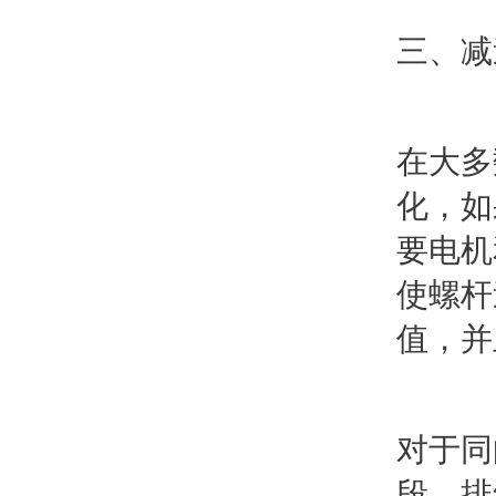
三、减
在大多
化，如
要电机
使螺杆
值，并
对于同
段、排