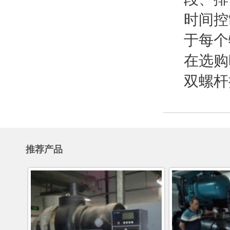
时间控
于每个
在选购
双螺杆
推荐产品