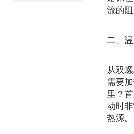
流的阻
二、温
从双螺
需要加
里？首
动时非
热源。