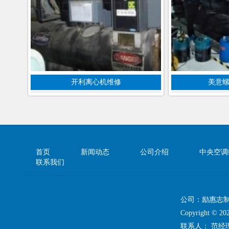
开利离心机维修
美意
首页
新闻动态
公司介绍
中央空调
联系我们
公司：励惠志
Copyright 
联系人： 范