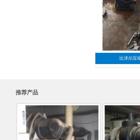
比泽尔压
推荐产品