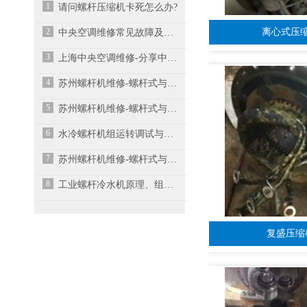
1
请问螺杆压缩机卡死怎么办?
2
离心式压
中央空调维修常见故障及解决措施
3
上海中央空调维修-分享中央空调不制冷的常见原
4
苏州螺杆机维修-螺杆式与离心式冷水机组有什么
5
苏州螺杆机维修-螺杆式与离心式冷水机组有什么
6
水冷螺杆机组运转调试与故障维修
7
苏州螺杆机维修-螺杆式与离心式冷水机组有什么
8
工业螺杆冷水机原理、组成与常见故障
复盛压缩