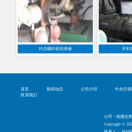
约克螺杆机组维修
开利
首页
新闻动态
公司介绍
中央空调
联系我们
公司：励惠志
Copyright 
联系人： 范